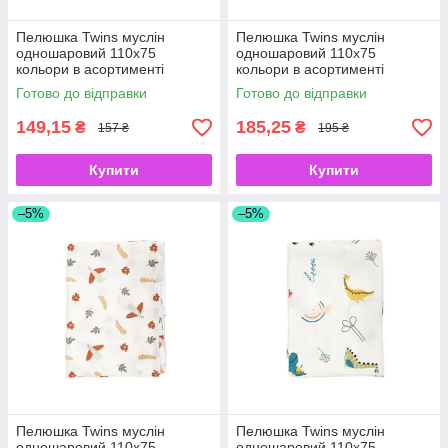
Пелюшка Twins муслін
Пелюшка Twins муслін
одношаровий 110х75
одношаровий 110х75
кольори в асортименті
кольори в асортименті
Горошки
Автомобілі
Готово до відправки
Готово до відправки
149,15
185,25
₴
₴
157 ₴
195 ₴
Купити
Купити
–5%
–5%
Пелюшка Twins муслін
Пелюшка Twins муслін
одношаровий 110х75
одношаровий 110х75