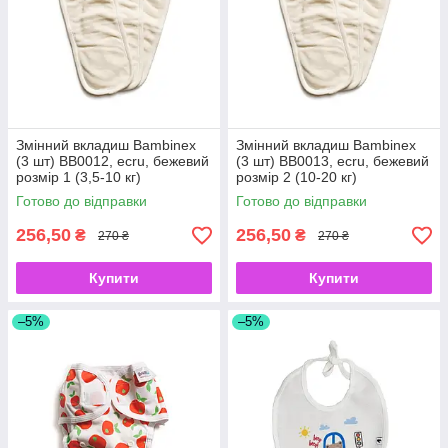
Змінний вкладиш Bambinex
Змінний вкладиш Bambinex
(3 шт) BB0012, ecru, бежевий
(3 шт) BB0013, ecru, бежевий
розмір 1 (3,5-10 кг)
розмір 2 (10-20 кг)
Готово до відправки
Готово до відправки
256,50
256,50
₴
₴
270 ₴
270 ₴
Купити
Купити
–5%
–5%