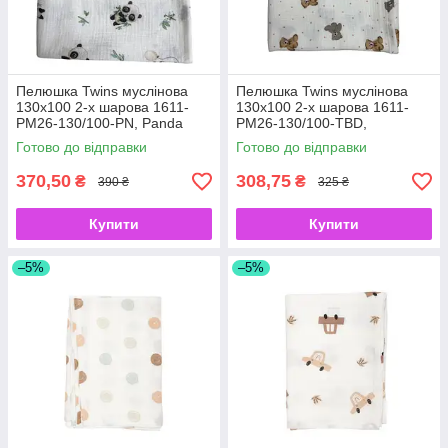
Пелюшка Twins муслінова
Пелюшка Twins муслінова
130х100 2-х шарова 1611-
130х100 2-х шарова 1611-
PM26-130/100-PN, Panda
PM26-130/100-TBD,
Ведмедики сірий/беж
Готово до відправки
Готово до відправки
370,50
308,75
₴
₴
390 ₴
325 ₴
Купити
Купити
–5%
–5%