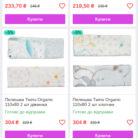
233,70
218,50
₴
₴
246 ₴
230 ₴
Купити
Купити
–5%
–5%
Пелюшка Twins Organic
Пелюшка Twins Organic
110х80 2 шт дівчинка
110х80 2 шт хлопчик
Готово до відправки
Готово до відправки
304
304
₴
₴
320 ₴
320 ₴
Купити
Купити