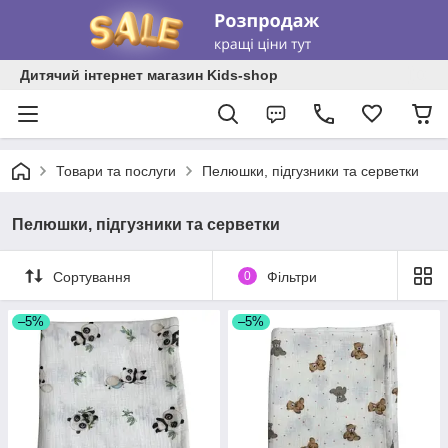
Дитячий інтернет магазин Kids-shop
Товари та послуги
Пелюшки, підгузники та серветки
Пелюшки, підгузники та серветки
Сортування
0
Фільтри
–5%
–5%