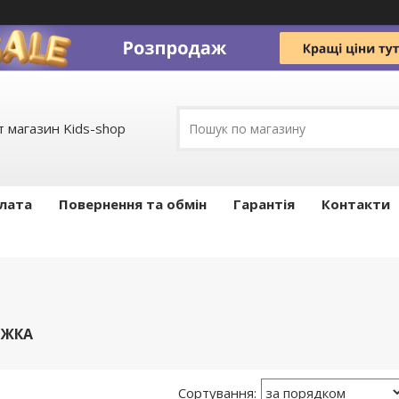
 магазин Kids-shop
плата
Повернення та обмін
Гарантія
Контакти
ІЖКА