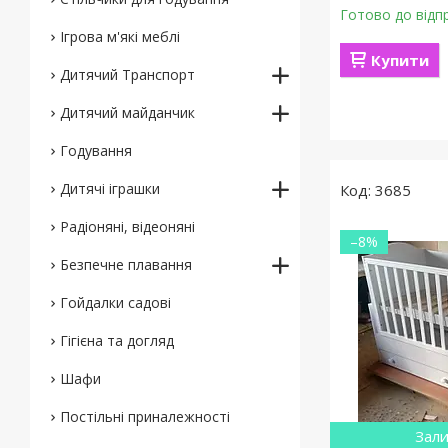
Готово до відп
Ігрова м'які меблі
Купити
Дитячий Транспорт
Дитячий майданчик
Годування
Дитячі іграшки
3685
Радіоняні, відеоняні
–8%
Безпечне плавання
Гойдалки садові
Гігієна та догляд
Шафи
Постільні приналежності
Зали