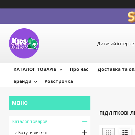
Дитячий інтернет
КАТАЛОГ ТОВАРІВ
Про нас
Доставка та о
Бренди
Розстрочка
ПІДЛІТКОВІ Л
Каталог товаров
Батути дитячі