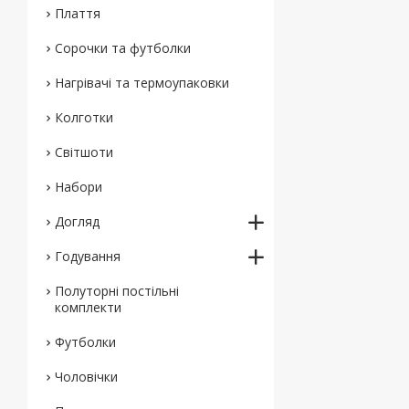
Плаття
Сорочки та футболки
Нагрівачі та термоупаковки
Колготки
Світшоти
Набори
Догляд
Годування
Полуторні постільні
комплекти
Футболки
Чоловічки