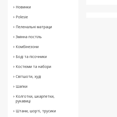
Новинки
Polesie
Пеленальні матраци
Змінна постіль
Комбінезони
Боді та пісочники
Костюми та набори
Світшоти, худі
Шапки
Колготки, шкарпетки,
рукавиці
Штани, шорті, трусики