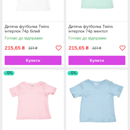
Дитяча футболка Twins
Дитяча футболка Twins
інтерлок 74р білий
інтерлок 74р ментол
Готово до відправки
Готово до відправки
215,65
215,65
₴
₴
227 ₴
227 ₴
Купити
Купити
–5%
–5%