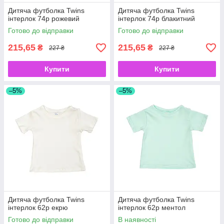
Дитяча футболка Twins
Дитяча футболка Twins
інтерлок 74р рожевий
інтерлок 74р блакитний
Готово до відправки
Готово до відправки
215,65
215,65
₴
₴
227 ₴
227 ₴
Купити
Купити
–5%
–5%
Дитяча футболка Twins
Дитяча футболка Twins
інтерлок 62р екрю
інтерлок 62р ментол
Готово до відправки
В наявності