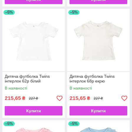
–5%
–5%
Дитяча футболка Twins
Дитяча футболка Twins
інтерлок 62р білий
інтерлок 68р екрю
В наявності
В наявності
215,65
215,65
₴
₴
227 ₴
227 ₴
Купити
Купити
–5%
–5%