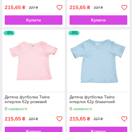
215,65
215,65
₴
₴
227 ₴
227 ₴
Купити
Купити
–5%
–5%
Дитяча футболка Twins
Дитяча футболка Twins
інтерлок 62р рожевий
інтерлок 62р блакитний
В наявності
В наявності
215,65
215,65
₴
₴
227 ₴
227 ₴
Купити
Купити