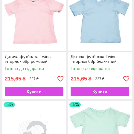
Дитяча футболка Twins
Дитяча футболка Twins
інтерлок 68р рожевий
інтерлок 68р блакитний
Готово до відправки
Готово до відправки
215,65
215,65
₴
₴
227 ₴
227 ₴
Купити
Купити
–5%
–5%