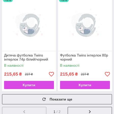
Дитяча футболка Twins
Футболка Twins інтерлок 80р
інтерлок 74р білий/чорний
чорний
В наявності
В наявності
215,65
215,65
₴
₴
227 ₴
227 ₴
Купити
Купити
Показати ще
1
/ 2