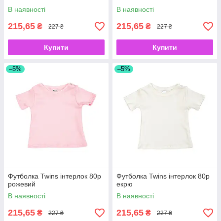
В наявності
В наявності
215,65
215,65
₴
₴
227 ₴
227 ₴
Купити
Купити
–5%
–5%
Футболка Twins інтерлок 80р
Футболка Twins інтерлок 80р
рожевий
екрю
В наявності
В наявності
215,65
215,65
₴
₴
227 ₴
227 ₴