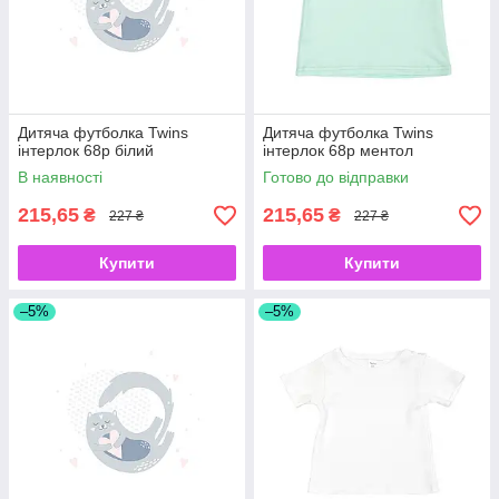
Дитяча футболка Twins
Дитяча футболка Twins
інтерлок 68р білий
інтерлок 68р ментол
В наявності
Готово до відправки
215,65
215,65
₴
₴
227 ₴
227 ₴
Купити
Купити
–5%
–5%