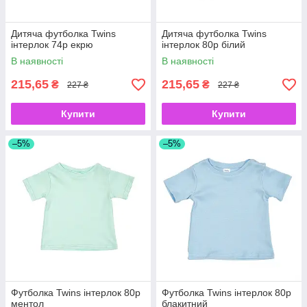
Дитяча футболка Twins
Дитяча футболка Twins
інтерлок 74р екрю
інтерлок 80р білий
В наявності
В наявності
215,65
215,65
₴
₴
227 ₴
227 ₴
Купити
Купити
–5%
–5%
Футболка Twins інтерлок 80р
Футболка Twins інтерлок 80р
ментол
блакитний