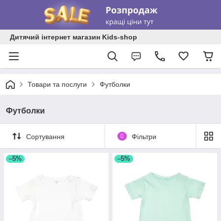
Дитячий інтернет магазин Kids-shop
Товари та послуги
Футболки
Футболки
Сортування
0
Фільтри
–5%
–5%