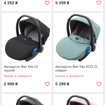
4 252
5 299
₴
₴
Автокрісло Bair Kite 02
Автокрісло Bair Kite ECO 21
чорний
нефрит
Немає в наявності
Немає в наявності
2 999
5 299
₴
₴