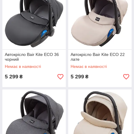
Автокрісло Bair Kite ECO 36
Автокрісло Bair Kite ECO 22
чорний
лате
Немає в наявності
Немає в наявності
5 299
5 299
₴
₴