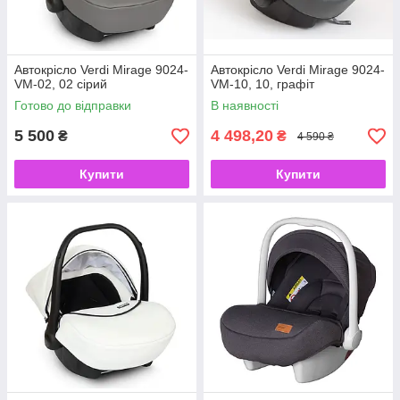
Автокрісло Verdi Mirage 9024-
Автокрісло Verdi Mirage 9024-
VM-02, 02 сірий
VM-10, 10, графіт
Готово до відправки
В наявності
5 500
4 498,20
₴
₴
4 590 ₴
Купити
Купити