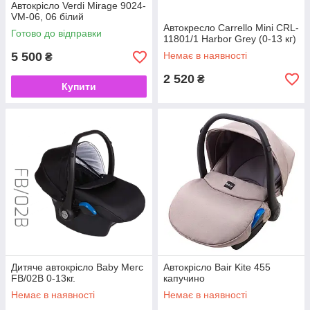
Автокрісло Verdi Mirage 9024-
VM-06, 06 білий
Автокресло Carrello Mini CRL-
Готово до відправки
11801/1 Harbor Grey (0-13 кг)
5 500
Немає в наявності
₴
2 520
₴
Купити
Дитяче автокрісло Baby Merc
Автокрісло Bair Kite 455
FB/02B 0-13кг.
капучино
Немає в наявності
Немає в наявності