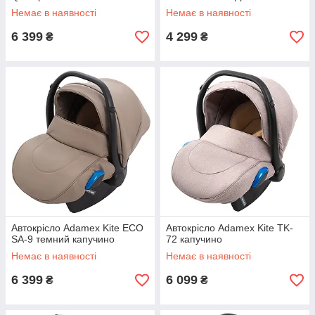
Немає в наявності
Немає в наявності
6 399
4 299
₴
₴
Автокрісло Adamex Kite ECO
Автокрісло Adamex Kite TK-
SA-9 темний капучино
72 капучино
Немає в наявності
Немає в наявності
6 399
6 099
₴
₴