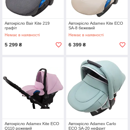
Автокрісло Bair Kite 219
Автокрісло Adamex Kite ECO
графіт
SA-8 бежевий
Немає в наявності
Немає в наявності
5 299
6 399
₴
₴
Автокрісло Adamex Kite ECO
Автокрісло Adamex Carlo
Q110 рожевий
ECO SA-20 нефрит