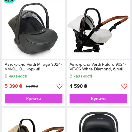
–2%
Автокрісло Verdi Mirage 9024-
Автокрісло Verdi Futuro 9024-
VM-01, 01, чорний
VF-06 White Diamond, білий
В наявності
В наявності
5 390
4 590
₴
₴
5 500 ₴
Купити
Купити