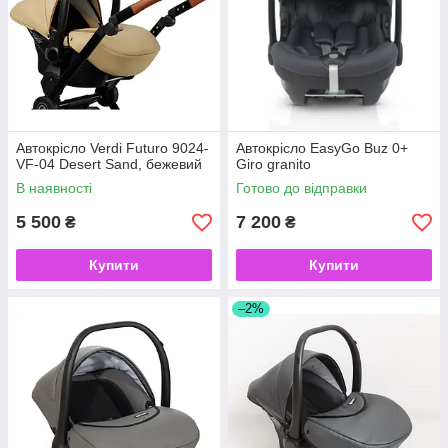
Автокрісло Verdi Futuro 9024-
Автокрісло EasyGo Buz 0+
VF-04 Desert Sand, бежевий
Giro granito
В наявності
Готово до відправки
5 500
7 200
₴
₴
Купити
Купити
–2%