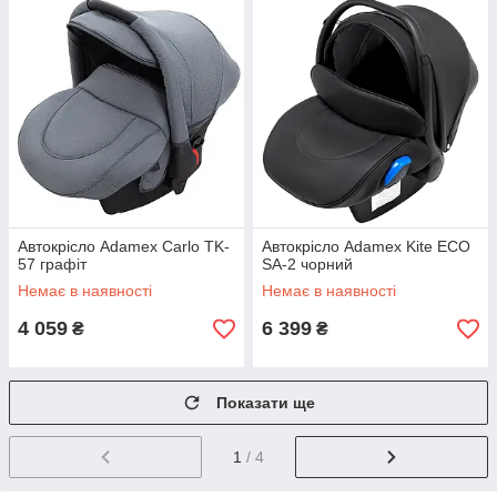
Автокрісло Adamex Carlo TK-
Автокрісло Adamex Kite ECO
57 графіт
SA-2 чорний
Немає в наявності
Немає в наявності
4 059
6 399
₴
₴
Показати ще
1
/ 4