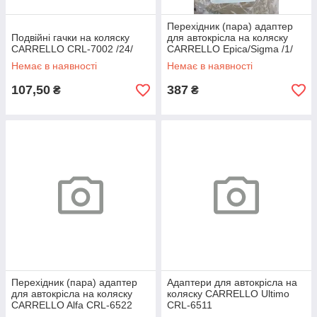
Перехідник (пара) адаптер
Подвійні гачки на коляску
для автокрісла на коляску
CARRELLO CRL-7002 /24/
CARRELLO Epica/Sigma /1/
Немає в наявності
Немає в наявності
107,50
387
₴
₴
Перехідник (пара) адаптер
Адаптери для автокрісла на
для автокрісла на коляску
коляску CARRELLO Ultimo
CARRELLO Alfa CRL-6522
CRL-6511