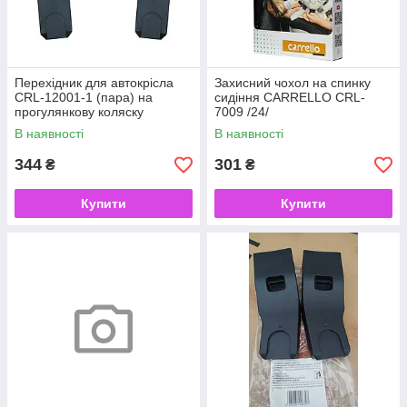
Перехідник для автокрісла
Захисний чохол на спинку
CRL-12001-1 (пара) на
сидіння CARRELLO CRL-
прогулянкову коляску
7009 /24/
CARRELLO Eclipse / 1 /
В наявності
В наявності
344
301
₴
₴
Купити
Купити