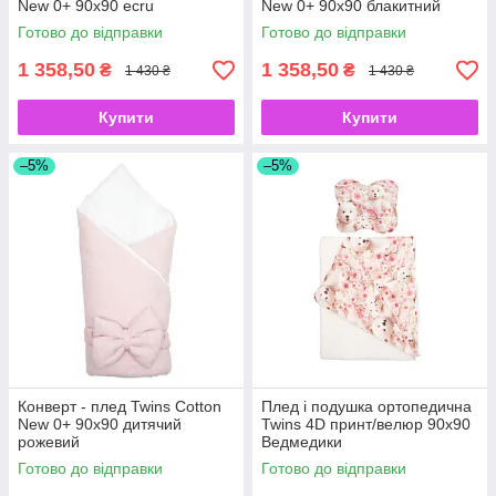
New 0+ 90х90 ecru
New 0+ 90х90 блакитний
Готово до відправки
Готово до відправки
1 358,50
1 358,50
₴
₴
1 430 ₴
1 430 ₴
Купити
Купити
–5%
–5%
Конверт - плед Twins Cotton
Плед і подушка ортопедична
New 0+ 90х90 дитячий
Twins 4D принт/велюр 90х90
рожевий
Ведмедики
Готово до відправки
Готово до відправки