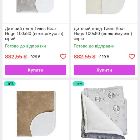
Дитячий плед Twins Bear
Дитячий плед Twins Bear
Hugs 100х80 (велюр/муслін)
Hugs 100х80 (велюр/муслін)
сірий
екрю
Готово до відправки
Готово до відправки
882,55
882,55
₴
₴
929 ₴
929 ₴
Купити
Купити
–5%
–5%