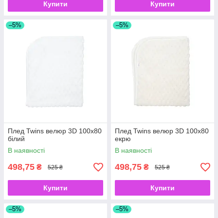
Купити
Купити
–5%
–5%
Плед Twins велюр 3D 100x80
Плед Twins велюр 3D 100x80
білий
екрю
В наявності
В наявності
498,75
498,75
₴
₴
525 ₴
525 ₴
Купити
Купити
–5%
–5%