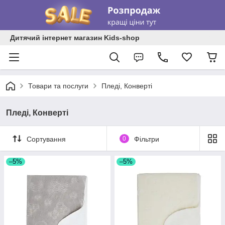
Дитячий інтернет магазин Kids-shop
Товари та послуги
Пледі, Конверті
Пледі, Конверті
Сортування
0
Фільтри
–5%
–5%