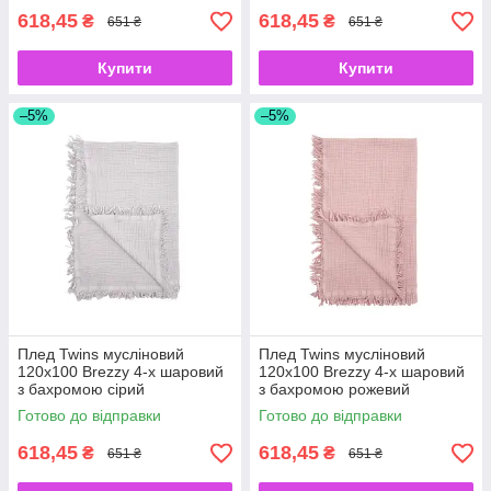
618,45
618,45
₴
₴
651 ₴
651 ₴
Купити
Купити
–5%
–5%
Плед Twins мусліновий
Плед Twins мусліновий
120х100 Brezzy 4-х шаровий
120х100 Brezzy 4-х шаровий
з бахромою сірий
з бахромою рожевий
Готово до відправки
Готово до відправки
618,45
618,45
₴
₴
651 ₴
651 ₴