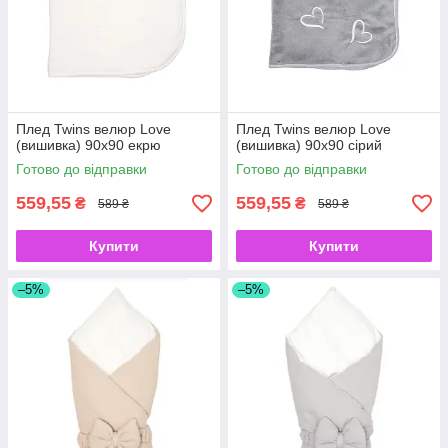
Плед Twins велюр Love
Плед Twins велюр Love
(вишивка) 90х90 екрю
(вишивка) 90х90 сірий
Готово до відправки
Готово до відправки
559,55
559,55
₴
₴
589 ₴
589 ₴
Купити
Купити
–5%
–5%