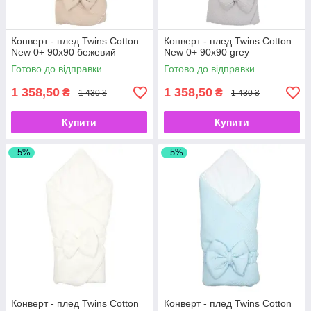
Конверт - плед Twins Cotton
Конверт - плед Twins Cotton
New 0+ 90х90 бежевий
New 0+ 90х90 grey
Готово до відправки
Готово до відправки
1 358,50
1 358,50
₴
₴
1 430 ₴
1 430 ₴
Купити
Купити
–5%
–5%
Конверт - плед Twins Cotton
Конверт - плед Twins Cotton