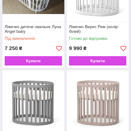
Ліжечко дитяче овальне Луна
Ліжечко Верес Рим (колір:
Angel baby
білий)
Під замовлення
Готово до відправки
7 250
9 990
₴
₴
Купити
Купити