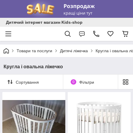
Дитячий інтернет магазин Kids-shop
Товари та послуги
Дитячі ліжечка
Кругла і овальна л
Кругла і овальна ліжечко
Сортування
0
Фільтри