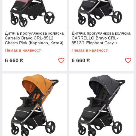
Дитяча прогулянкова коляска
Дитяча прогулянкова коляска
Carrello Bravo CRL-8512
CARRELLO Bravo CRL-
Charm Pink (Каррілло, Китай)
8512/1 Elephant Grey +
дощовик (Каррілло, Китай)
Немає в наявності
Немає в наявності
6 660
6 660
₴
₴