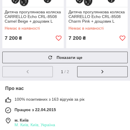
Дитяча прогулянкова коляска
Дитяча прогулянкова коляска
CARRELLO Echo CRL-8508
CARRELLO Echo CRL-8508
Camel Beige + дощовик L
Charm Pink + дощовик L
/1/MOQ
/1/MOQ
Немає в наявності
Немає в наявності
7 200
7 200
₴
₴
Показати ще
1
/ 2
Про нас
100% позитивних з 163 відгуків за рік
Працює з 22.04.2015
м. Київ
М. Київ, Київ, Україна