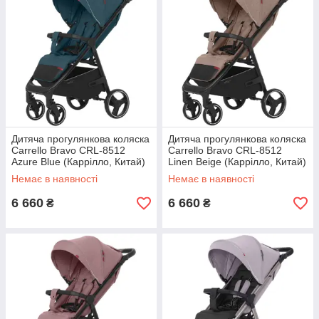
Дитяча прогулянкова коляска
Дитяча прогулянкова коляска
Carrello Bravo CRL-8512
Carrello Bravo CRL-8512
Azure Blue (Каррілло, Китай)
Linen Beige (Каррілло, Китай)
Немає в наявності
Немає в наявності
6 660
6 660
₴
₴