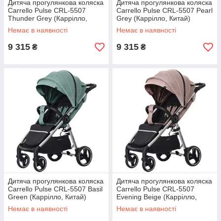
Дитяча прогулянкова коляска
Дитяча прогулянкова коляска
Carrello Pulse CRL-5507
Carrello Pulse CRL-5507 Pearl
Thunder Grey (Каррілло,
Grey (Каррілло, Китай)
Китай)
Немає в наявності
Немає в наявності
9 315
9 315
₴
₴
Дитяча прогулянкова коляска
Дитяча прогулянкова коляска
Carrello Pulse CRL-5507 Basil
Carrello Pulse CRL-5507
Green (Каррілло, Китай)
Evening Beige (Каррілло,
Китай)
Немає в наявності
Немає в наявності