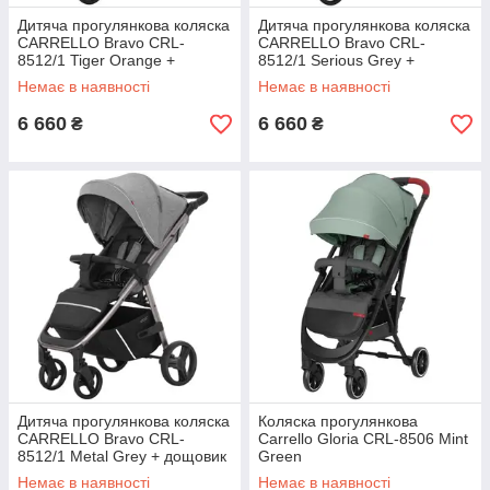
Дитяча прогулянкова коляска
Дитяча прогулянкова коляска
CARRELLO Bravo CRL-
CARRELLO Bravo CRL-
8512/1 Tiger Orange +
8512/1 Serious Grey +
дощовик (Каррелло, Китай)
дощовик (Каррілло, Китай)
Немає в наявності
Немає в наявності
6 660
6 660
₴
₴
Дитяча прогулянкова коляска
Коляска прогулянкова
CARRELLO Bravo CRL-
Carrello Gloria CRL-8506 Mint
8512/1 Metal Grey + дощовик
Green
(Каррелло, Китай)
Немає в наявності
Немає в наявності