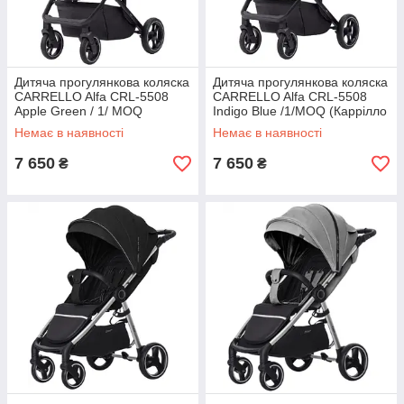
Дитяча прогулянкова коляска
Дитяча прогулянкова коляска
CARRELLO Alfa CRL-5508
CARRELLO Alfa CRL-5508
Apple Green / 1/ MOQ
Indigo Blue /1/MOQ (Каррілло
(Каррелло Альфа, Китай)
Альфа, Китай)
Немає в наявності
Немає в наявності
7 650
7 650
₴
₴