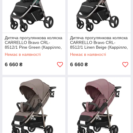
Дитяча прогулянкова коляска
Дитяча прогулянкова коляска
CARRELLO Bravo CRL-
CARRELLO Bravo CRL-
8512/1 Pine Green (Каррілло,
8512/1 Linen Beige (Каррілло,
Китай)
Китай)
Немає в наявності
Немає в наявності
6 660
6 660
₴
₴