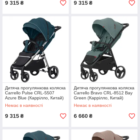
9 315
9 315
₴
₴
Дитяча прогулянкова коляска
Дитяча прогулянкова коляска
Carrello Pulse CRL-5507
Carrello Bravo CRL-8512 Bay
Azure Blue (Каррілло, Китай)
Green (Каррілло, Китай)
Немає в наявності
Немає в наявності
9 315
6 660
₴
₴