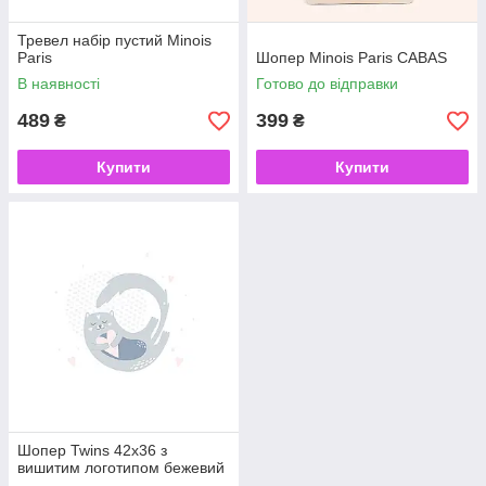
Тревел набір пустий Minois
Paris
Шопер Minois Paris CABAS
В наявності
Готово до відправки
489
399
₴
₴
Купити
Купити
Шопер Twins 42х36 з
вишитим логотипом бежевий