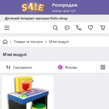
Дитячий інтернет магазин Kids-shop
Товари та послуги
М'які модулі
М'які модулі
Сортування
0
Фільтри