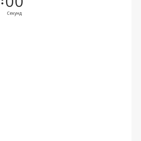
0
0
Секунд