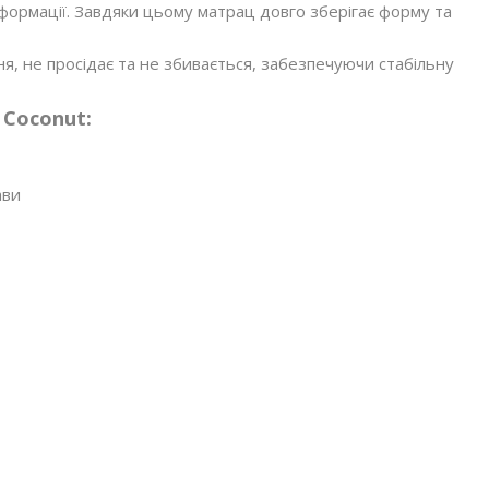
формації. Завдяки цьому матрац довго зберігає форму та
, не просідає та не збивається, забезпечуючи стабільну
 Coconut:
ави