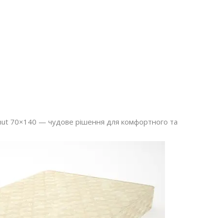
conut 70×140 — чудове рішення для комфортного та