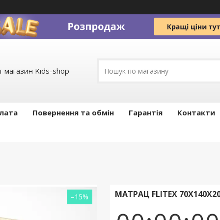
 магазин Kids-shop
плата
Повернення та обмін
Гарантія
Контакти
МАТРАЦ FLITEX 70Х140Х2
–15%