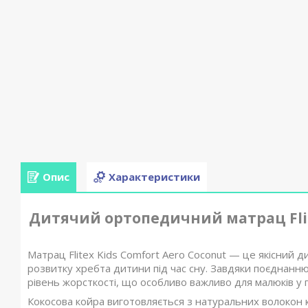
Опис
Характеристики
Дитячий ортопедичний матрац Flite
Матрац Flitex Kids Comfort Aero Coconut — це якісний
розвитку хребта дитини під час сну. Завдяки поєднанню
рівень жорсткості, що особливо важливо для малюків у 
Кокосова койра виготовляється з натуральних волокон 