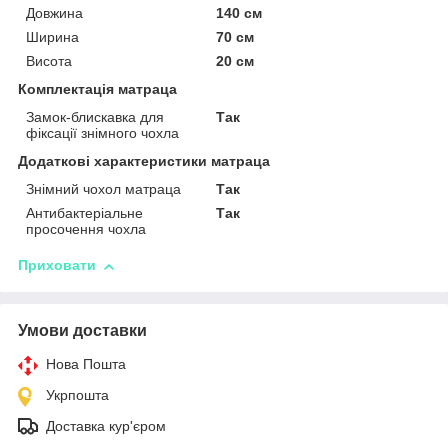
Довжина
140 см
Ширина
70 см
Висота
20 см
Комплектація матраца
Замок-блискавка для
Так
фіксації знімного чохла
Додаткові характеристики матраца
Знімний чохол матраца
Так
Антибактеріальне
Так
просочення чохла
Приховати
Умови доставки
Нова Пошта
Укрпошта
Доставка кур'єром