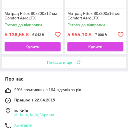
Матрац Flitex 80х200х12 см
Матрац Flitex 80х200х16 см
Comfort AeroLTX
Comfort AeroLTX
Готово до відправки
Готово до відправки
5 136,55
5 955,10
₴
₴
6 043 ₴
7 006 ₴
Купити
Купити
Показати ще
Про нас
99% позитивних з 164 відгуків за рік
Працює з 22.04.2015
м. Київ
М. Київ, Київ, Україна
Контакти