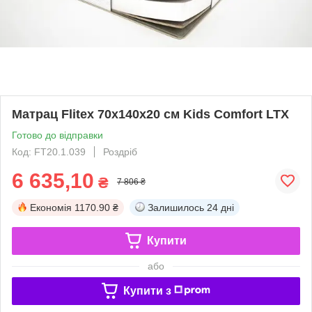
Матрац Flitex 70х140х20 см Kids Comfort LTX
Готово до відправки
Код: FT20.1.039
Роздріб
6 635,10
₴
7 806 ₴
Економія
1170.90 ₴
Залишилось
24 дні
Купити
або
Купити з