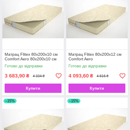
Матрац Flitex 80х200х10 см
Матрац Flitex 80х200х12 см
Comfort Aero 80х200х10 см
Comfort Aero
Готово до відправки
Готово до відправки
3 683,90
4 093,60
₴
₴
4 334 ₴
4 816 ₴
Купити
Купити
–15%
–15%