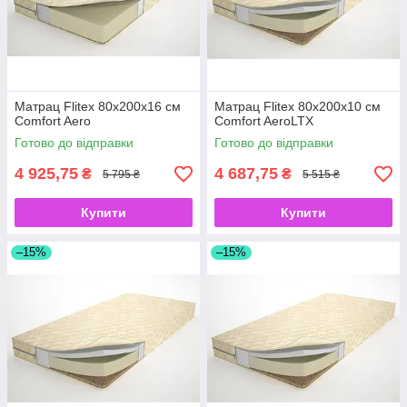
Матрац Flitex 80х200х16 см
Матрац Flitex 80х200х10 см
Comfort Aero
Comfort AeroLTX
Готово до відправки
Готово до відправки
4 925,75
4 687,75
₴
₴
5 795 ₴
5 515 ₴
Купити
Купити
–15%
–15%