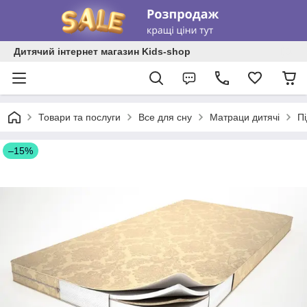
Дитячий інтернет магазин Kids-shop
Товари та послуги
Все для сну
Матраци дитячі
Пі
–15%