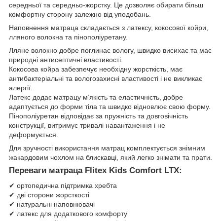
середньої та середньо-жорстку. Це дозволяє обирати більш
комфортну сторону залежно від уподобань.
Наповнення матраца складається з латексу, кокосової койри,
лляного волокна та пінополіуретану.
Лляне волокно добре поглинає вологу, швидко висихає та має
природні антисептичні властивості.
Кокосова койра забезпечує необхідну жорсткість, має
антибактеріальні та вологозахисні властивості і не викликає
алергії.
Латекс додає матрацу м’якість та еластичність, добре
адаптується до форми тіла та швидко відновлює свою форму.
Пінополіуретан відповідає за пружність та довговічність
конструкції, витримує тривалі навантаження і не
деформується.
Для зручності використання матрац комплектується знімним
жакардовим чохлом на блискавці, який легко знімати та прати.
Переваги матраца Flitex Kids Comfort LTX:
✔ ортопедична підтримка хребта
✔ дві сторони жорсткості
✔ натуральні наповнювачі
✔ латекс для додаткового комфорту