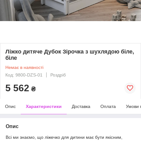
Ліжко дитяче Дубок Зірочка з шухлядою біле,
біле
Немає в наявності
Код: 9800-DZS-01
Роздріб
5 562
₴
Опис
Характеристики
Доставка
Оплата
Умови 
Опис
Всі ми знаємо, що ліжечко для дитини має бути якісним,