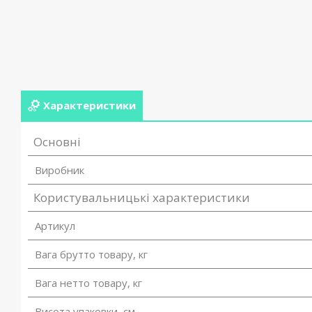
Характеристики
Основні
Виробник
Користувальницькі характеристики
Артикул
Вага брутто товару, кг
Вага нетто товару, кг
Висота упаковки, см