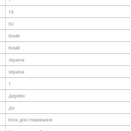
18
92
білий
білий
Україна
Україна
1
Дерево
Да
блок для сповивання