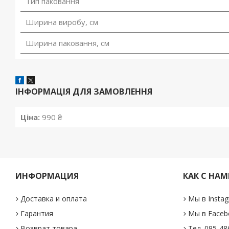
Тип паковання
Ширина виробу, см
Ширина паковання, см
ІНФОРМАЦІЯ ДЛЯ ЗАМОВЛЕННЯ
Ціна:
990 ₴
ИНФОРМАЦИЯ
КАК С НАМ
Доставка и оплата
Мы в Insta
Гарантия
Мы в Faceb
Возврат товара
Тел. 095-48