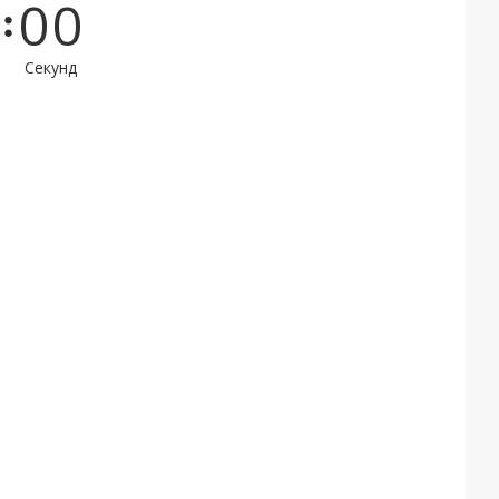
0
0
Секунд