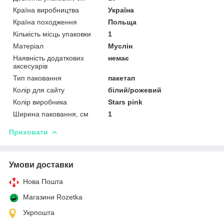
Країна виробництва
Україна
Країна походження
Польща
Кількість місць упаковки
1
Матеріал
Муслін
Наявність додаткових
немає
аксесуарів
Тип паковання
пакетап
Колір для сайту
білий/рожевий
Колір виробника
Stars pink
Ширина паковання, см
1
Приховати
Умови доставки
Нова Пошта
Магазини Rozetka
Укрпошта