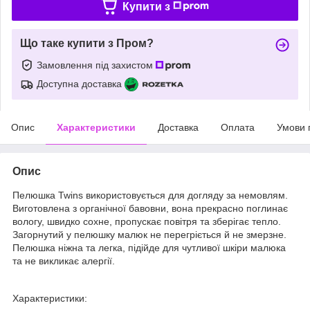
Купити з
Що таке купити з Пром?
Замовлення під захистом
Доступна доставка
Опис
Характеристики
Доставка
Оплата
Умови 
Опис
Пелюшка Twins використовується для догляду за немовлям.
Виготовлена з органічної бавовни, вона прекрасно поглинає
вологу, швидко сохне, пропускає повітря та зберігає тепло.
Загорнутий у пелюшку малюк не перегріється й не змерзне.
Пелюшка ніжна та легка, підійде для чутливої шкіри малюка
та не викликає алергії.
Характеристики: