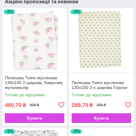
Акційні пропозиції та новинки
–5%
–5%
Пелюшка Twins муслінова
130х100 2-шарова, Кавунчик,
Пелюшка Twins муслінова
мультиколір
130х100 2-х шарова Горохи
Готово до відправки
Готово до відправки
480,70
289,75
₴
₴
506 ₴
305 ₴
Купити
Купити
–5%
–5%