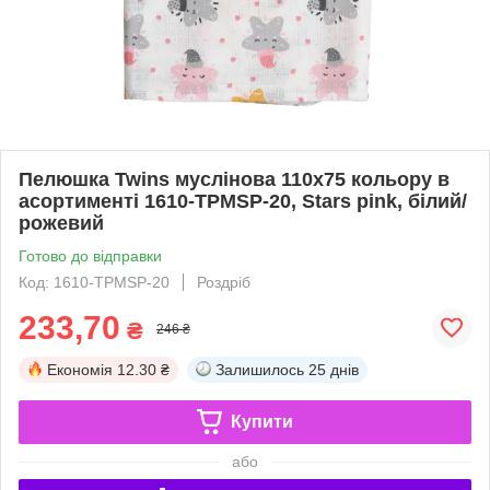
Пелюшка Twins муслінова 110х75 кольору в
асортименті 1610-TPMSP-20, Stars pink, білий/
рожевий
Готово до відправки
Код: 1610-TPMSP-20
Роздріб
233,70
₴
246 ₴
Економія
12.30 ₴
Залишилось
25 днів
Купити
або