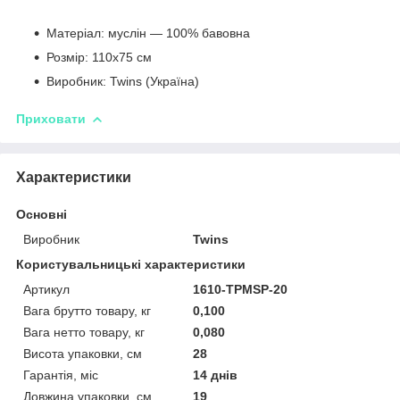
Матеріал: муслін — 100% бавовна
Розмір: 110х75 см
Виробник: Twins (Україна)
Приховати
Характеристики
Основні
Виробник
Twins
Користувальницькі характеристики
Артикул
1610-TPMSP-20
Вага брутто товару, кг
0,100
Вага нетто товару, кг
0,080
Висота упаковки, см
28
Гарантія, міс
14 днів
Довжина упаковки, см
19