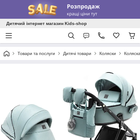
Дитячий інтернет магазин Kids-shop
Товари та послуги
Дитячі товари
Коляски
Коляска