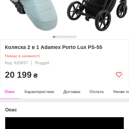
Коляска 2 в 1 Adamex Porto Lux PS-55
Немає в наявності
Код: 625837
Роздріб
20 199
₴
Опис
Характеристики
Доставка
Оплата
Умови п
Опис