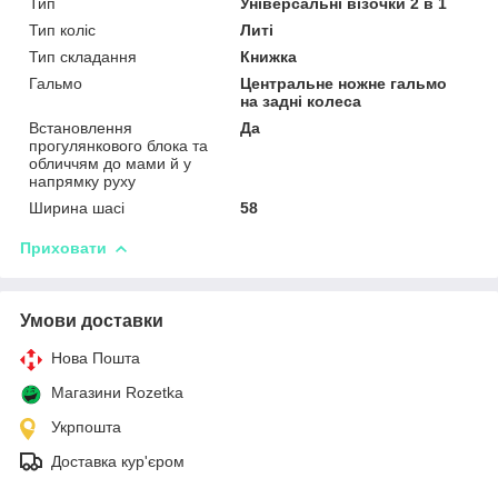
Тип
Універсальні візочки 2 в 1
Тип коліс
Литі
Тип складання
Книжка
Гальмо
Центральне ножне гальмо
на задні колеса
Встановлення
Да
прогулянкового блока та
обличчям до мами й у
напрямку руху
Ширина шасі
58
Приховати
Умови доставки
Нова Пошта
Магазини Rozetka
Укрпошта
Доставка кур'єром