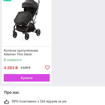
Коляска прогулянкова
Adamex Tino black
В наявності
4 283
₴
4 538 ₴
Купити
Про нас
99% позитивних з 164 відгуків за рік