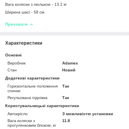
Вага коляски з люлькою - 13.2 кг
Ширина шасі - 58 см.
Приховати
Характеристики
Основні
Виробник
Adamex
Стан
Новий
Додаткові характеристики
Горизонтальне положення
Так
спинки
Регульована підніжка
Так
Користувальницькі характеристики
Автокрісло
З можливістю установки
Вага коляски з
11.8
прогулянковим блоком, кг