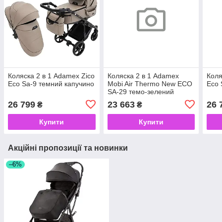
Коляска 2 в 1 Adamex Zico
Коляска 2 в 1 Adamex
Коля
Eco Sa-9 темний капучино
Mobi Air Thermo New ECO
Eco 
SA-29 темо-зелений
26 799
23 663
26 
₴
₴
Купити
Купити
Акційні пропозиції та новинки
–6%