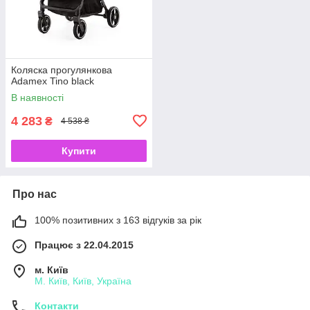
Коляска прогулянкова
Adamex Tino black
В наявності
4 283
₴
4 538 ₴
Купити
Про нас
100% позитивних з 163 відгуків за рік
Працює з 22.04.2015
м. Київ
М. Київ, Київ, Україна
Контакти