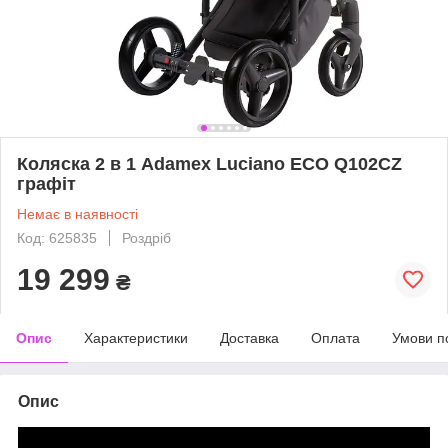
Коляска 2 в 1 Adamex Luciano ECO Q102CZ
графіт
Немає в наявності
Код: 625835
Роздріб
19 299
₴
Опис
Характеристики
Доставка
Оплата
Умови п
Опис