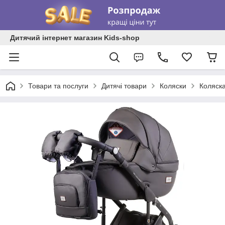
Дитячий інтернет магазин Kids-shop
Товари та послуги
Дитячі товари
Коляски
Коляск