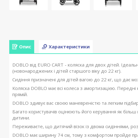
Опис
Характеристики
DOBLO від EURO CART - коляска для двох дітей. Ідеально
(новонароджених і дітей старшого віку до 22 кг).
Сидіння призначені для дітей вагою до 22 кг, що дає м
Коляска DOBLO має всі колеса з амортизацією. Передні 
прямій.
DOBLO здивує вас своєю маневреністю та легким підби
Багато користувачів оцінюють його керування як більш 
дитини.
Переживаєте, що дитячий візок із двома сидіннями, р
DOBLO має ширину 74 см, тому з комфортом пройде пра