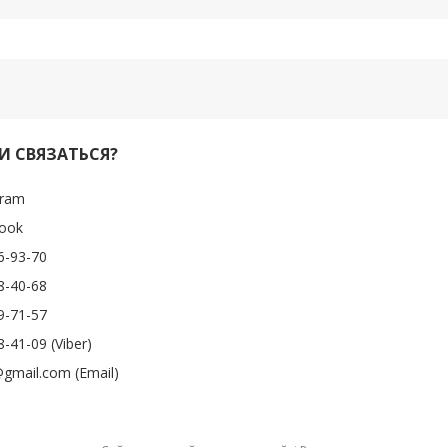
И СВЯЗАТЬСЯ?
gram
ook
6-93-70
8-40-68
9-71-57
-41-09 (Viber)
gmail.com (Email)