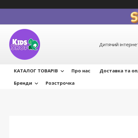
Дитячий інтернет
КАТАЛОГ ТОВАРІВ
Про нас
Доставка та о
Бренди
Розстрочка