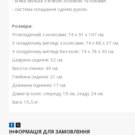
- м'яка люлька з м'якою основою та боками;
- система складання однією рукою.
Розміри:
Розкладений з колесами: 74 х 91 х 107 см;
У складеному вигляді з колесами: 74 х 88 х 37 см;
У складеному вигляді без коліс: 74 x 78 x 30 см;
Ширина сидіння: 32 см;
Висота спинки: 49 см;
Глибина сидіння: 21 см;
Довжина підніжки: 17 см;
Діаметр коліс: спереду 19 см, ззаду 24 см;
Вага: 15,5 кг.
ІНФОРМАЦІЯ ДЛЯ ЗАМОВЛЕННЯ