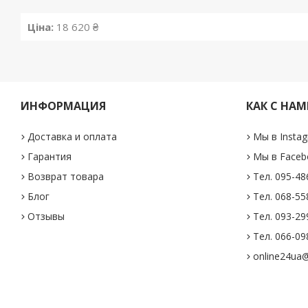
Ціна:
18 620 ₴
ИНФОРМАЦИЯ
КАК С НАМ
Доставка и оплата
Мы в Insta
Гарантия
Мы в Faceb
Возврат товара
Тел. 095-48
Блог
Тел. 068-55
Отзывы
Тел. 093-29
Тел. 066-098
online24ua@