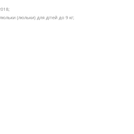
2018;
люльки (люльки) для дітей до 9 кг;