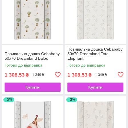
Повивальна дошка Cebababy
Повивальна дошка Cebababy
50x70 Dreamland Toto
50x70 Dreamland Baloo
Elephant
Готово до відправки
Готово до відправки
1 308,53
1 308,53
₴
₴
1 349 ₴
1 349 ₴
Купити
Купити
–3%
–3%