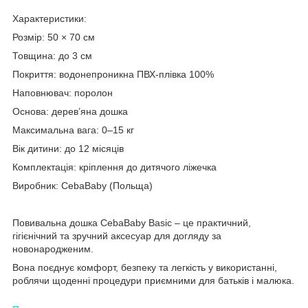
Характеристики:
Розмір: 50 × 70 см
Товщина: до 3 см
Покриття: водонепроникна ПВХ-плівка 100%
Наповнювач: поролон
Основа: дерев’яна дошка
Максимальна вага: 0–15 кг
Вік дитини: до 12 місяців
Комплектація: кріплення до дитячого ліжечка
Виробник: CebaBaby (Польща)
Повивальна дошка CebaBaby Basic – це практичний,
гігієнічний та зручний аксесуар для догляду за
новонародженим.
Вона поєднує комфорт, безпеку та легкість у використанні,
роблячи щоденні процедури приємними для батьків і малюка.