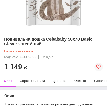
Повивальна дошка Cebababy 50x70 Basic
Clever Otter білий
Немає в наявності
Код: W-216-000-786
Роздріб
1 149
₴
Опис
Характеристики
Доставка
Оплата
Умови п
Опис
Шукаєте практичне та безпечне рішення для щоденного