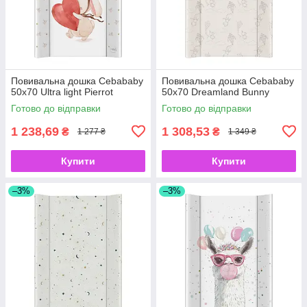
Повивальна дошка Cebababy
Повивальна дошка Cebababy
50x70 Ultra light Pierrot
50x70 Dreamland Bunny
Готово до відправки
Готово до відправки
1 238,69
1 308,53
₴
₴
1 277 ₴
1 349 ₴
Купити
Купити
–3%
–3%