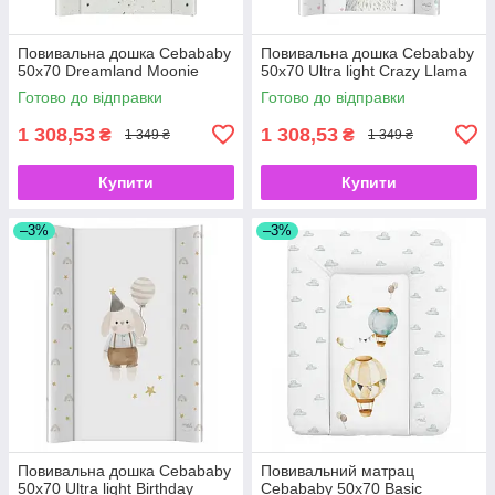
Повивальна дошка Cebababy
Повивальна дошка Cebababy
50x70 Dreamland Moonie
50x70 Ultra light Crazy Llama
Готово до відправки
Готово до відправки
1 308,53
1 308,53
₴
₴
1 349 ₴
1 349 ₴
Купити
Купити
–3%
–3%
Повивальна дошка Cebababy
Повивальний матрац
50x70 Ultra light Birthday
Cebababy 50x70 Basic