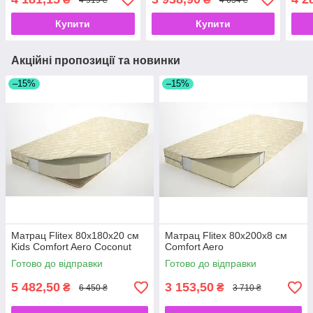
Купити
Купити
Акційні пропозиції та новинки
–15%
–15%
Матрац Flitex 80х180х20 см
Матрац Flitex 80х200х8 см
Kids Comfort Aero Coconut
Comfort Aero
Готово до відправки
Готово до відправки
5 482,50
3 153,50
₴
₴
6 450 ₴
3 710 ₴