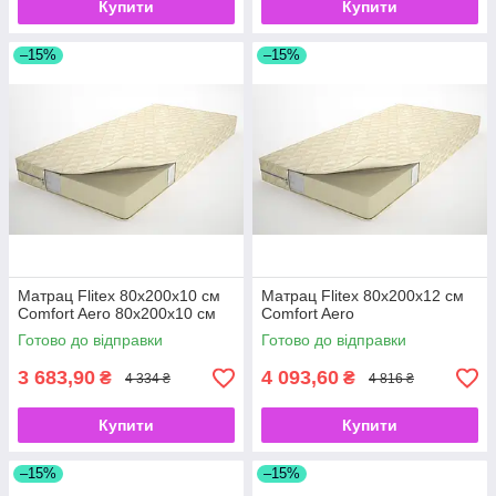
Купити
Купити
–15%
–15%
Матрац Flitex 80х200х10 см
Матрац Flitex 80х200х12 см
Comfort Aero 80х200х10 см
Comfort Aero
Готово до відправки
Готово до відправки
3 683,90
4 093,60
₴
₴
4 334 ₴
4 816 ₴
Купити
Купити
–15%
–15%