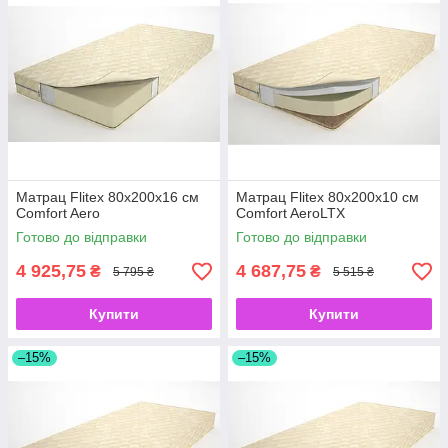
Матрац Flitex 80х200х16 см
Матрац Flitex 80х200х10 см
Comfort Aero
Comfort AeroLTX
Готово до відправки
Готово до відправки
4 925,75
4 687,75
₴
₴
5 795 ₴
5 515 ₴
Купити
Купити
–15%
–15%