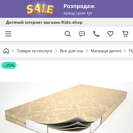
Дитячий інтернет магазин Kids-shop
Товари та послуги
Все для сну
Матраци дитячі
Пі
–15%