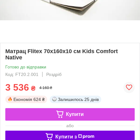
Матрац Flitex 70х160х10 см Kids Comfort
Native
Готово до відправки
Код: FT20.2.001
Роздріб
3 536
₴
4 160 ₴
Економія
624 ₴
Залишилось
25 днів
Купити
або
Купити з