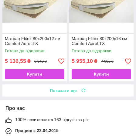
Матрац Flitex 80х200х12 см
Матрац Flitex 80х200х16 см
Comfort AeroLTX
Comfort AeroLTX
Готово до відправки
Готово до відправки
5 136,55
5 955,10
₴
₴
6 043 ₴
7 006 ₴
Купити
Купити
Показати ще
Про нас
100% позитивних з 163 відгуків за рік
Працює з 22.04.2015