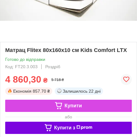
Матрац Flitex 80х160х10 см Kids Comfort LTX
Готово до відправки
Код: FT20.3.003
Роздріб
4 860,30
₴
5 718 ₴
Економія
857.70 ₴
Залишилось
22 дні
Купити
або
Купити з