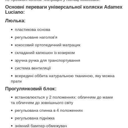
Основні переваги універсальної коляски Adamex
Luciano:
Люлька:
пластикова основа
регульоване наголов'я
кокосовий ортопедичний матрацик
складаний капюшон із козирком
зручна ручка для транспортування
система вентиляції
всередині оббита натуральною тканиною, яку можна
прати
Прогулянковий блок:
встановлюється у 2 положеннях: обличчям до мами
та обличчям до зовнішнього світу
регульована спинка в 4 положеннях
регульована підніжка
знімний бампер-обмежувач