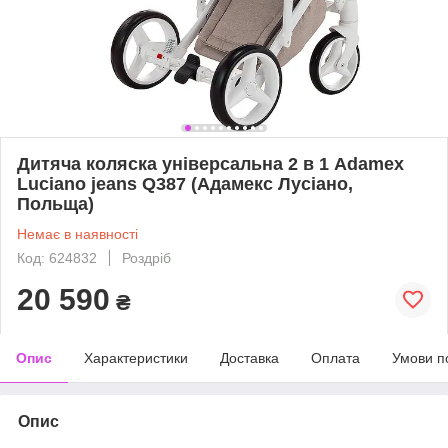
Дитяча коляска універсальна 2 в 1 Adamex
Luciano jeans Q387 (Адамекс Лусіано,
Польща)
Немає в наявності
Код: 624832
Роздріб
20 590
₴
Опис
Характеристики
Доставка
Оплата
Умови п
Опис