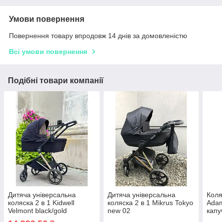
Умови повернення
Повернення товару впродовж 14 днів за домовленістю
Всі умови повернення
Подібні товари компанії
Дитяча універсальна
Дитяча універсальна
Коля
коляска 2 в 1 Kidwell
коляска 2 в 1 Mikrus Tokyo
Adam
Velmont black/gold
new 02
капу