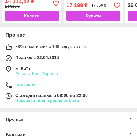
14 332,50
₴
17 199
26 
₴
17 550 ₴
14 625 ₴
Купити
Купити
Про нас
99% позитивних з 166 відгуків за рік
Працює з 22.04.2015
м. Київ
М. Київ, Київ, Україна
Контакти
Сьогодні працює з 08:00 до 22:00
Показати весь графік роботи
Про нас
Контакти