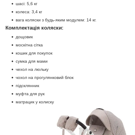
шасі: 5,6 кг
колеса: 3,4 кг
вага коляски з будь-яким модулем: 14 кг.
Комплектація коляски:
дощовик
москітна сітка
кошик для покупок
сумка для мами
чехол на люльку
чохол на прогулянковий блок
підсклянник
муфта для рук
матрацик у колиску