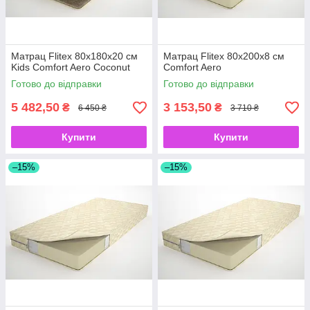
Матрац Flitex 80х180х20 см
Матрац Flitex 80х200х8 см
Kids Comfort Aero Coconut
Comfort Aero
Готово до відправки
Готово до відправки
5 482,50
3 153,50
₴
₴
6 450 ₴
3 710 ₴
Купити
Купити
–15%
–15%