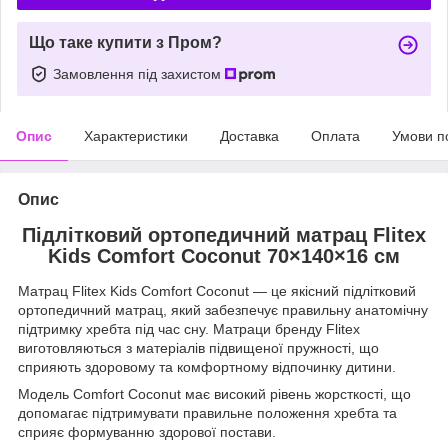
Що таке купити з Пром?
Замовлення під захистом
Опис
Характеристики
Доставка
Оплата
Умови п
Опис
Підлітковий ортопедичний матрац Flitex
Kids Comfort Coconut 70×140×16 см
Матрац Flitex Kids Comfort Coconut — це якісний підлітковий
ортопедичний матрац, який забезпечує правильну анатомічну
підтримку хребта під час сну. Матраци бренду Flitex
виготовляються з матеріалів підвищеної пружності, що
сприяють здоровому та комфортному відпочинку дитини.
Модель Comfort Coconut має високий рівень жорсткості, що
допомагає підтримувати правильне положення хребта та
сприяє формуванню здорової постави.