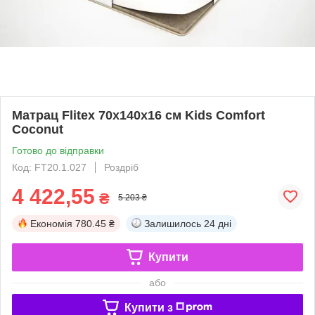
Матрац Flitex 70х140х16 см Kids Comfort
Coconut
Готово до відправки
Код: FT20.1.027
Роздріб
4 422,55
₴
5 203 ₴
Економія
780.45 ₴
Залишилось
24 дні
Купити
або
Купити з