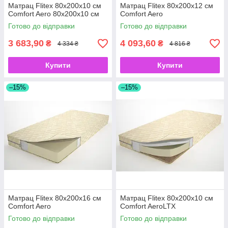
Матрац Flitex 80х200х10 см
Матрац Flitex 80х200х12 см
Comfort Aero 80х200х10 см
Comfort Aero
Готово до відправки
Готово до відправки
3 683,90
4 093,60
₴
₴
4 334 ₴
4 816 ₴
Купити
Купити
–15%
–15%
Матрац Flitex 80х200х16 см
Матрац Flitex 80х200х10 см
Comfort Aero
Comfort AeroLTX
Готово до відправки
Готово до відправки