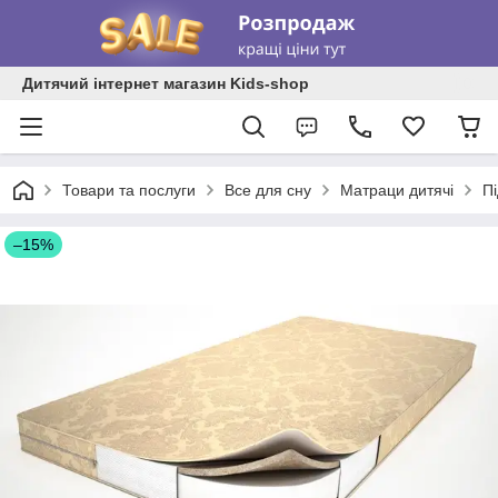
Дитячий інтернет магазин Kids-shop
Товари та послуги
Все для сну
Матраци дитячі
Пі
–15%