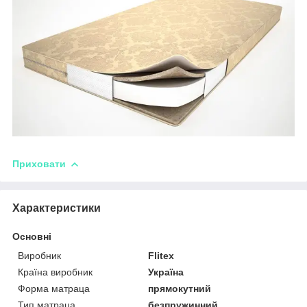
Приховати
Характеристики
Основні
Виробник
Flitex
Країна виробник
Україна
Форма матраца
прямокутний
Тип матраца
безпружинний