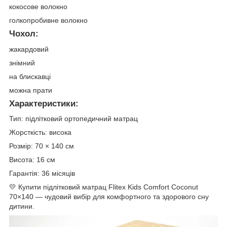
кокосове волокно
голкопробивне волокно
Чохол:
жакардовий
знімний
на блискавці
можна прати
Характеристики:
Тип: підлітковий ортопедичний матрац
Жорсткість: висока
Розмір: 70 × 140 см
Висота: 16 см
Гарантія: 36 місяців
💛 Купити підлітковий матрац Flitex Kids Comfort Coconut
70×140 — чудовий вибір для комфортного та здорового сну
дитини.