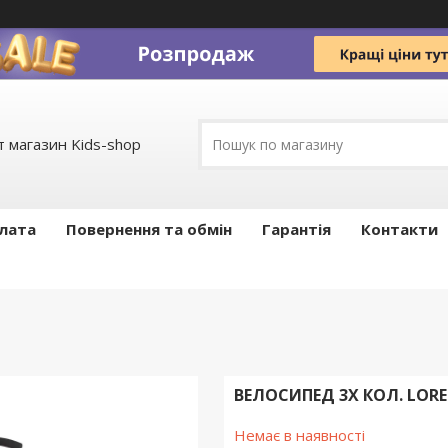
 магазин Kids-shop
плата
Повернення та обмін
Гарантія
Контакти
ВЕЛОСИПЕД 3Х КОЛ. LOREL
Немає в наявності