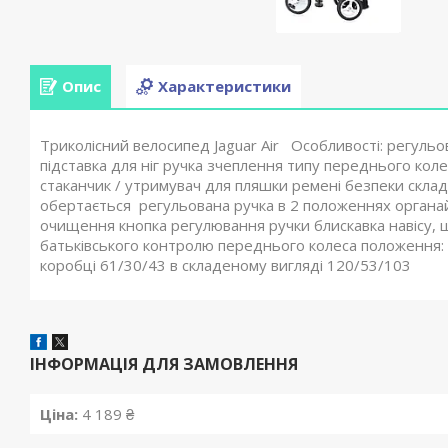
Опис
Характеристики
Триколісний велосипед Jaguar Air Особливості: регульо
підставка для ніг ручка зчеплення типу переднього коле
стаканчик / утримувач для пляшки ремені безпеки склада
обертається регульована ручка в 2 положеннях органай
очищення кнопка регулювання ручки блискавка навісу, щ
батьківського контролю переднього колеса положення: н
коробці 61/30/43 в складеному вигляді 120/53/103
ІНФОРМАЦІЯ ДЛЯ ЗАМОВЛЕННЯ
Ціна:
4 189 ₴