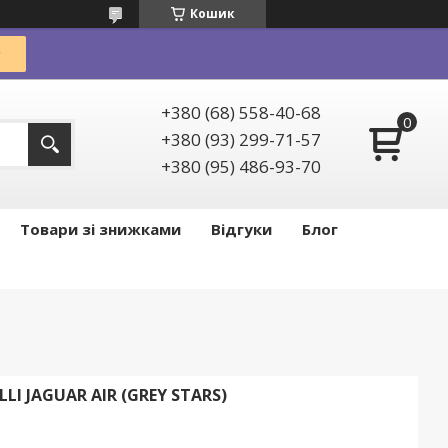
Кошик
+380 (68) 558-40-68
+380 (93) 299-71-57
+380 (95) 486-93-70
Товари зі знижками
Відгуки
Блог
LI JAGUAR AIR (GREY STARS)