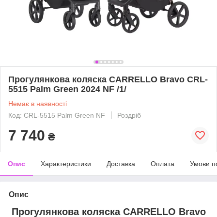
Прогулянкова коляска CARRELLO Bravo CRL-
5515 Palm Green 2024 NF /1/
Немає в наявності
Код: CRL-5515 Palm Green NF
Роздріб
7 740
₴
Опис
Характеристики
Доставка
Оплата
Умови п
Опис
Прогулянкова коляска CARRELLO Bravo