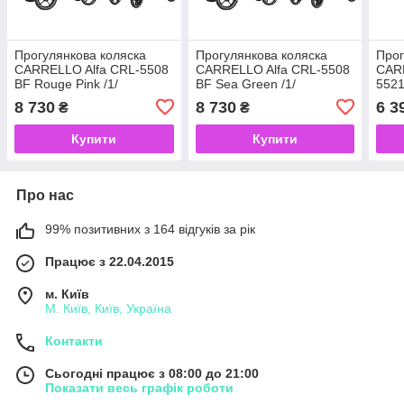
Прогулянкова коляска
Прогулянкова коляска
Прог
CARRELLO Alfa CRL-5508
CARRELLO Alfa CRL-5508
CAR
BF Rouge Pink /1/
BF Sea Green /1/
5521
8 730
8 730
6 3
₴
₴
Купити
Купити
Про нас
99% позитивних з 164 відгуків за рік
Працює з 22.04.2015
м. Київ
М. Київ, Київ, Україна
Контакти
Сьогодні працює з 08:00 до 21:00
Показати весь графік роботи