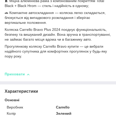
🧵 Міцна алюмінієва рама з комбінованим покриттям Total
Black + Black Hrom — стиль і надійність в одному;
🚗 Компактне автоскладання — коляска легко складається,
блокується від випадкового розкладання і зберігає
вертикальне положення.
Коляска Carrello Bravo Plus 2024 поєднує функціональність,
безпеку та вишуканий дизайн. Вона зручна в транспортуванні,
не займає багато місця вдома чи в багажнику авто.
Прогулянкову коляску Carrello Bravo купити — це вибрати
надійного супутника для комфортних прогулянок у будь-яку
пору року.
Приховати
Характеристики
Основні
Виробник
Carrello
Колір
Зелений