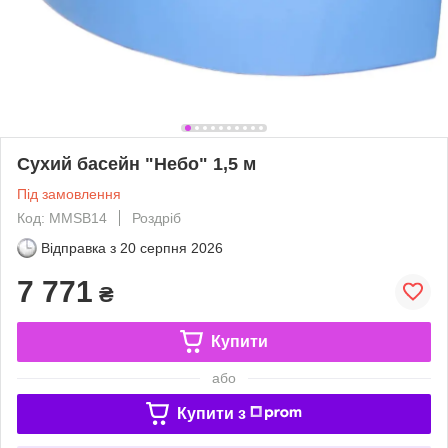
Сухий басейн "Небо" 1,5 м
Під замовлення
Код: MMSB14
Роздріб
Відправка з
20 серпня 2026
7 771
₴
Купити
або
Купити з