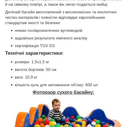
й на свіжому повітрі, а також він легко подається мийці.
Дитячий басейн виготовлений з високоякісних та екологічно
чистих матеріалів і повністю відповідає європейським
стандартам якості та безпеки:
немає поліароматичних вуглеводнів
задовільні результати хімічного аналізу
сертифікація TUV GS
Технічні характеристики:
розміри: 1,5х1,5 м
висота бортиків: 50 см
вага: 10,9 кг
кількість куль для заповнення об'єму: 600 шт
Фотоозор сухого басейну: