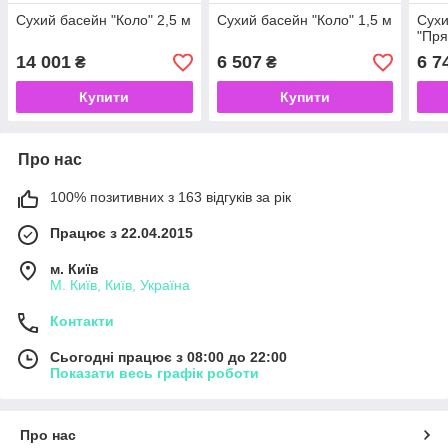
Сухий басейн "Коло" 2,5 м
Сухий басейн "Коло" 1,5 м
Сухи
"Пря
14 001
6 507
6 7
₴
₴
Купити
Купити
Про нас
100% позитивних з 163 відгуків за рік
Працює з 22.04.2015
м. Київ
М. Київ, Київ, Україна
Контакти
Сьогодні працює з 08:00 до 22:00
Показати весь графік роботи
Про нас