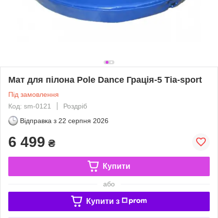
Мат для пілона Pole Dаnce Грація-5 Тіа-sport
Під замовлення
Код: sm-0121
Роздріб
Відправка з
22 серпня 2026
6 499
₴
Купити
або
Купити з