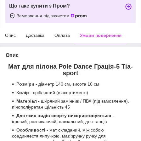
Що таке купити з Пром?
Замовлення під захистом
Опис
Доставка
Оплата
Умови повернення
Опис
Мат для пілона Pole Dаnce Грація-5 Тіа-
sport
Розміри
- діаметр 140 см, висота 10 см
Колір
- сріблястий (в асортименті)
Матеріал
- шкіряний замінник / ПВХ (під замовлення),
пінополіуретан щільність 45
Для яких видів спорту використовуються
-
ігровий, розвиваючий, навчальний, для танців
Особливості
- мат складаний, між собою
соединяестя липучкою, має зручну ручку для