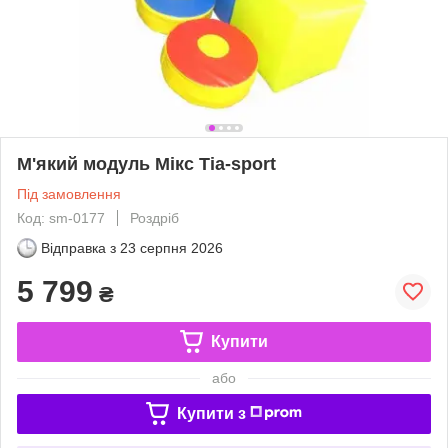
М'який модуль Мікс Тіа-sport
Під замовлення
Код: sm-0177
Роздріб
Відправка з
23 серпня 2026
5 799
₴
Купити
або
Купити з