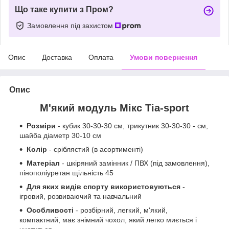
Що таке купити з Пром?
Замовлення під захистом
Опис
Доставка
Оплата
Умови повернення
Опис
М'який модуль Мікс Тіа-sport
Розміри
- кубик 30-30-30 см, трикутник 30-30-30 - см,
шайба діаметр 30-10 см
Колір
- сріблястий (в асортименті)
Матеріал
- шкіряний замінник / ПВХ (під замовлення),
пінополіуретан щільність 45
Для яких видів спорту використовуються
-
ігровий, розвиваючий та навчальний
Особливості
- розбірний, легкий, м'який,
компактний, має знімний чохол, який легко миється і