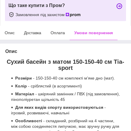
Що таке купити з Пром?
Замовлення під захистом
Опис
Доставка
Оплата
Умови повернення
Опис
Сухий басейн з матом 150-150-40 см Тіа-
sport
Розміри
- 150-150-40 см комплекті м'яке дно (мат).
Колір
- сріблястий (в асортименті)
Матеріал
- шкіряний замінник / ПВХ (під замовлення),
пінополіуретан щільність 45
Для яких видів спорту використовуються
-
ігровий, розвиваючі, навчальні
Особливості
- складаний, розбірний на 4 частини,
між собою соединяестя липучкою, має зручну ручку для