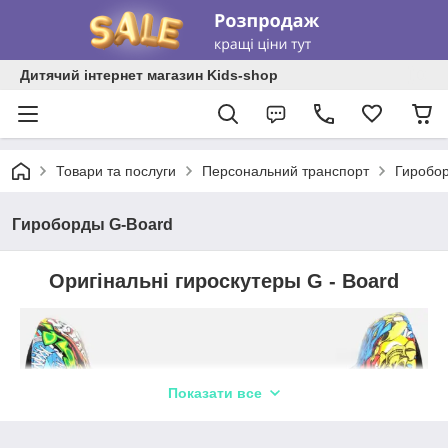
Дитячий інтернет магазин Kids-shop
Товари та послуги
Персональний транспорт
Гиробо
Гироборды G-Board
Оригінальні гироскутеры
G - Board
Показати все